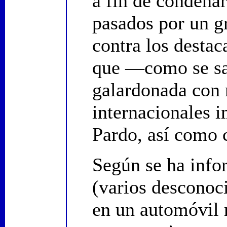
a fin de condenar
pasados por un g
contra los desta
que —como se s
galardonada con
internacionales 
Pardo, así como 
Según se ha info
(varios desconoci
en un automóvil n