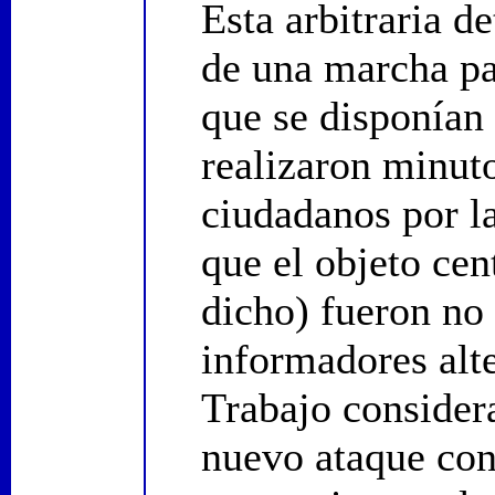
Esta arbitraria d
de una marcha pac
que se disponían 
realizaron minuto
ciudadanos por l
que el objeto cen
dicho) fueron no 
informadores alt
Trabajo consider
nuevo ataque cont