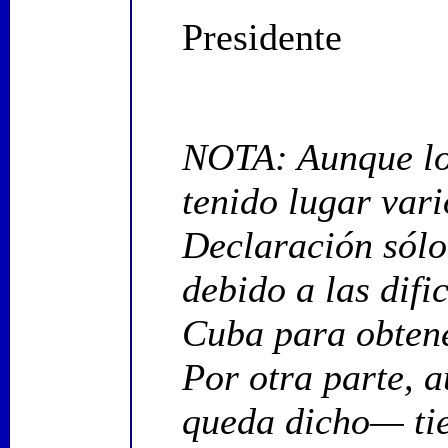
Presidente
NOTA: Aunque lo
tenido lugar vari
Declaración sólo
debido a las difi
Cuba para obtene
Por otra parte,
queda dicho— tie