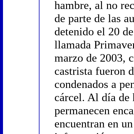
hambre, al no rec
de parte de las a
detenido el 20 d
llamada Primaver
marzo de 2003, c
castrista fueron 
condenados a pen
cárcel. Al día de
permanecen encar
encuentran en un 