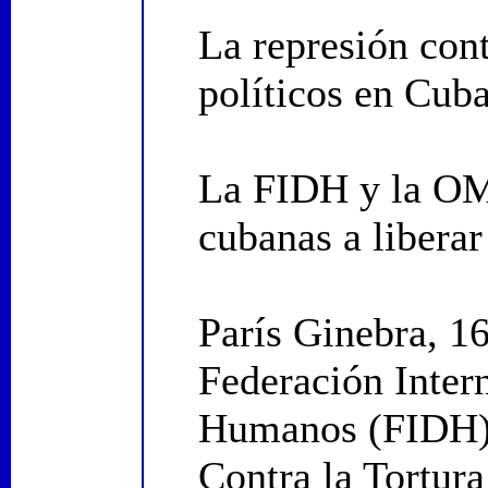
La represión cont
políticos en Cub
La FIDH y la OM
cubanas a liberar
París Ginebra, 1
Federación Inter
Humanos (FIDH) 
Contra la Tortu