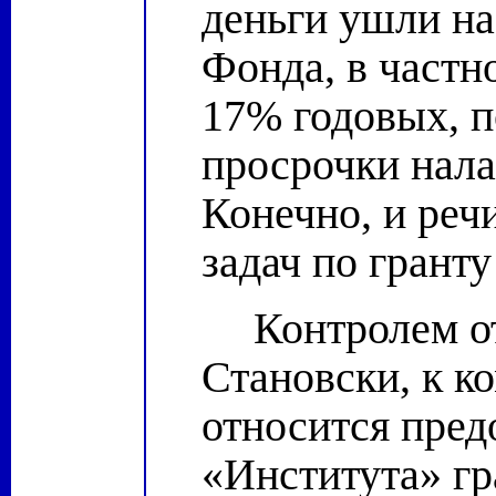
деньги ушли на
Фонда, в частн
17% годовых, п
просрочки нала
Конечно, и реч
задач по грант
Контролем о
Становски, к к
относится пред
«Института» гр