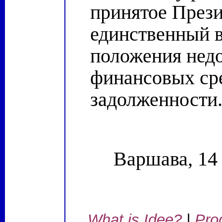
принятое Прези
единственный 
положения нед
финансовых ср
задолженности
Варшава, 14 
What is Idee?
|
Pro