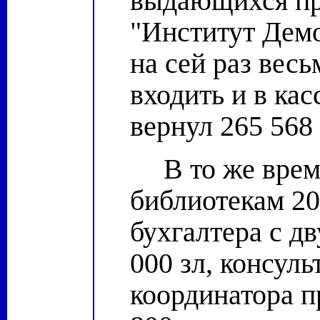
выдающихся пр
"Институт Демо
на сей раз вес
входить и в ка
вернул 265 568
В то же врем
библиотекам 20
бухгалтера с д
000 зл, консульт
координатора п