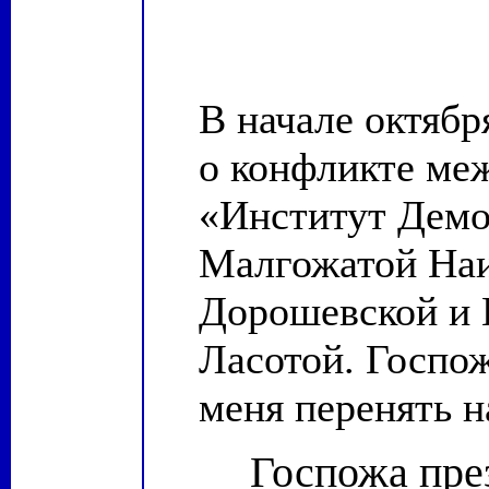
В начале октябр
о конфликте ме
«Институт Демо
Малгожатой На
Дорошевской и 
Ласотой. Госпо
меня перенять 
Госпожа пре