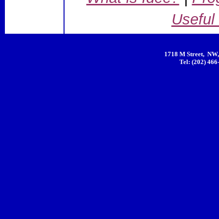
Useful
1718 M Street, NW,
Tel: (202) 466