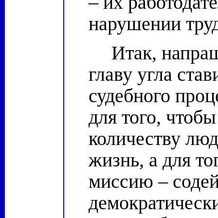
– их работодате
нарушении труд
Итак, напра
главу угла ста
судебного проц
для того, чтобы
количеству лю
жизнь, а для т
миссию – содей
демократически