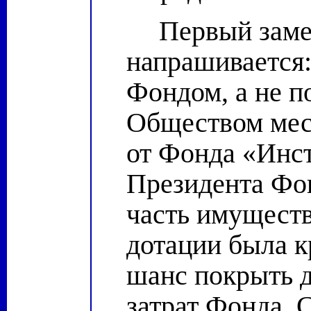
Первый заме
напрашивается:
Фондом, а не 
Обществом мес
от Фонда «Инст
Президента Фо
часть имущест
дотации была к
шанс покрыть 
затрат Фонда. 