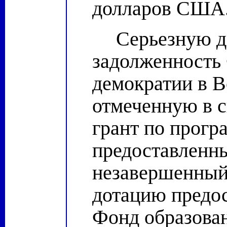
долларов США
Серьезную 
задолженность 
демократии в В
отмеченную в с
грант по прог
предоставленны
незавершенный
дотацию предос
Фонд образован