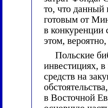
то, что данный
готовым от Мин
в конкуренции 
этом, вероятно,
Польские би
инвестициях, в
средств на заку
обстоятельства
в Восточной Ев