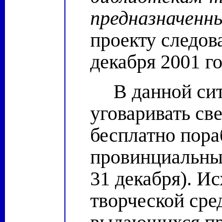
предназначенны
проекту следов
декабря 2001 го
В данной си
уговаривать св
бесплатно пора
провинциальных
31 декабря). Ис
творческой сре