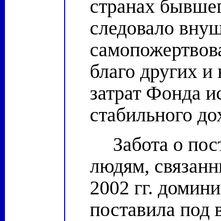
странах бывшег
следовало внуш
самопожертвова
благо других и
затрат Фонда и
стабильного до
Забота о пос
людям, связанн
2002 гг. домин
поставила под