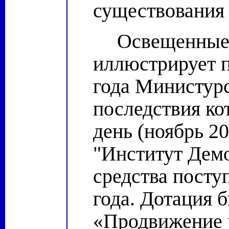
существования 
Освещенные
иллюстрирует п
года Министурс
последствия ко
день (ноябрь 20
"Институт Демо
средства посту
года. Дотация 
«Продвижение 