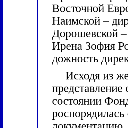
Восточной Евр
Наимской – ди
Дорошевской – 
Ирена Зофия Ро
дожность дирек
Исходя из ж
представление 
состоянии Фонд
роспорядилась 
документацию.