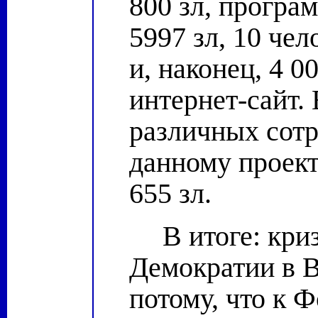
800 зл, програ
5997 зл, 10 че
и, наконец, 4 0
интернет-сайт.
различных сотр
данному проект
655 зл.
В итоге: кри
Демократии в В
потому, что к 