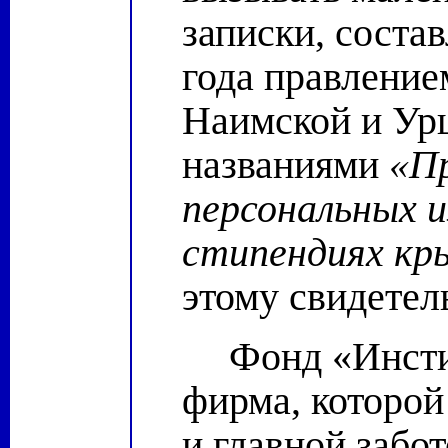
записки, состав
года правлени
Наимской и Ур
названиями
«Пр
персональных 
стипендиях к
этому свидетел
Фонд «Инсти
фирма, которой
и главной забот