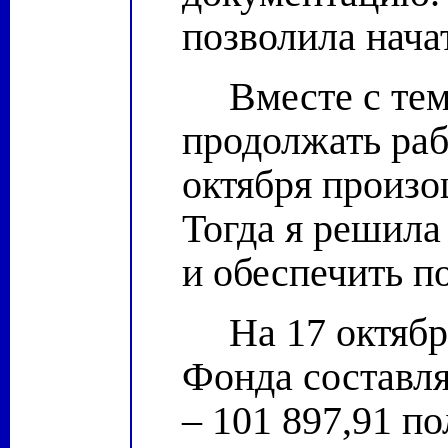
позволила нача
Вместе с те
продолжать раб
октября произо
Тогда я решила
и обеспечить п
На 17 октябр
Фонда составл
– 101 897,91 по