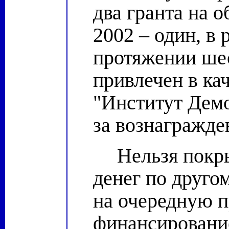
два гранта на 
2002 – один, в 
протяжении шес
привлечен в ка
"Институт Демо
за вознагражден
Нельзя покр
денег по друго
на очередную п
финансирование