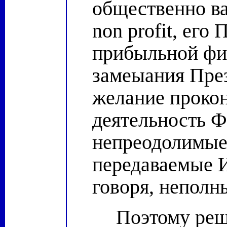
общественно ва
non
profit
, его 
прибыльной фи
замеыания Пре
желание проко
деятельность Ф
непреодолимые 
передаваемые И
говоря, неполн
Поэтому реш