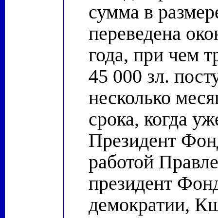
сумма в размер
переведена око
года, при чем 
45 000 зл. пост
несколько меся
срока, когда уж
Президент Фон
работой Правле
президент Фонд
демократии, К