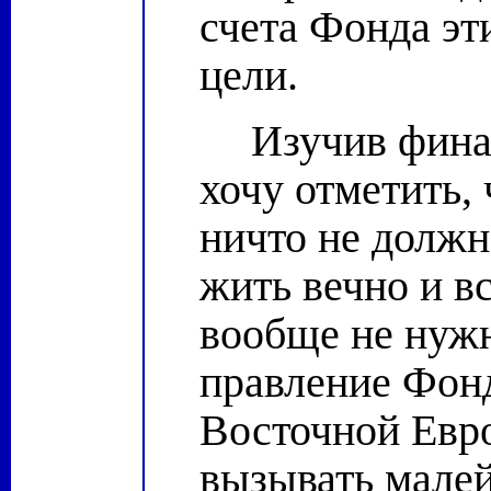
счета Фонда эт
цели.
Изучив фина
хочу отметить, 
ничто не должн
жить вечно и в
вообще не нужн
правление Фон
Восточной Евро
вызывать мале