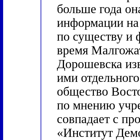
больше года он
информации на 
по существу и 
время Малгожа
Дорошевска изв
ими отдельног
общество Восто
по мнению учр
совпадает с п
«Институт Демо