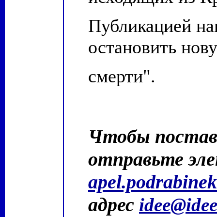
Публикацией на
остановить но
смерти".
Чтобы постави
отправьте эле
apel.podrabine
адрес
idee@idee