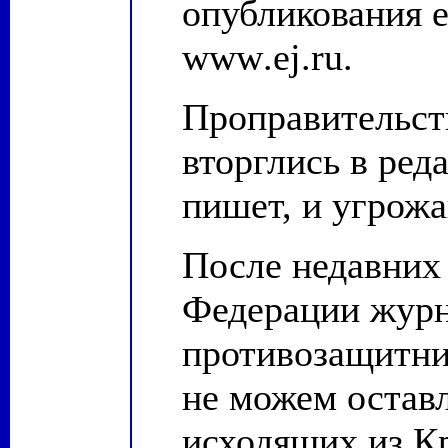
опубликования е
www
.
ej
.
ru
.
Проправительст
вторглись в ред
пишет, и угрожа
После недавних
Федерации журн
противозащитн
не можем оставл
исходящих из К