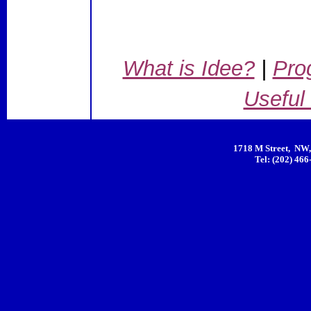
What is Idee?
|
Pro
Useful
1718 M Street, NW,
Tel: (202) 466